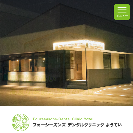
メニュー
専門性の高い
専門性の高い
高度な医療が皆様のそばへ
高度な医療が皆様のそばへ