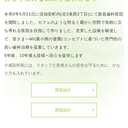
令和3年5月21日に倶知安町内(北3条西2丁目)にて新規歯科医院
を開院しました。カフェのような明るく暖かい空間で気軽に立
ち寄れる医院を目指して作りました。充実した設備を駆使し
て、皆さまへMI(最小限の侵襲)コンセプトに基づいた専門性の
高い歯科治療を提案していきます。
5年後、10年後も皆様へ安心を提供します
※感染対策には、スタッフと患者さんの安全を守るために、かな
り力を入れています。
院長紹介
医院紹介