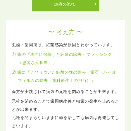
診療の流れ
〜 考え方 〜
虫歯・歯周病は、細菌感染が原因とわかっています。
① 歯の「表面に付着した細菌の除去＝ブラッシング
（患者さん担当）」
② 歯に「こびりついた細菌の塊の除去＝歯石・バイオ
フィルムの除去（歯科衛生士の担当）」
両方が実践されて病気の元栓を閉めることが出来ます。
元栓を閉めることで歯周病改善と虫歯の発生を止めるこ
とが出来ます。
元栓を閉まらないままに歯を治しても病気は再発してし
まいます。