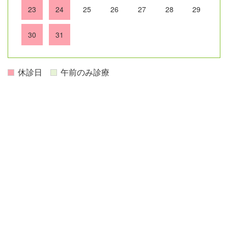
23
24
25
26
27
28
29
30
31
休診日
午前のみ診療