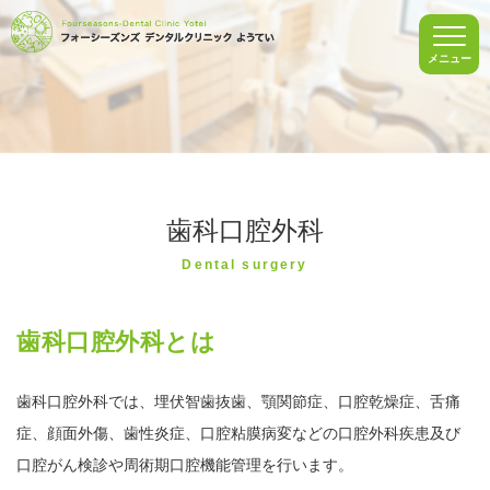
メニュー
歯科口腔外科
Dental surgery
歯科口腔外科とは
歯科口腔外科では、埋伏智歯抜歯、顎関節症、口腔乾燥症、舌痛
症、顔面外傷、歯性炎症、口腔粘膜病変などの口腔外科疾患及び
口腔がん検診や周術期口腔機能管理を行います。