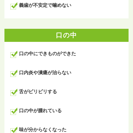
義歯が不安定で噛めない
口の中
口の中にできものができた
口内炎や潰瘍が治らない
舌がピリピリする
口の中が腫れている
味が分からなくなった