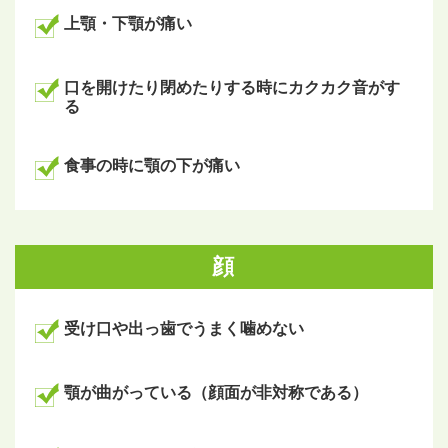
上顎・下顎が痛い
口を開けたり閉めたりする時にカクカク音がす
る
食事の時に顎の下が痛い
顔
受け口や出っ歯でうまく噛めない
顎が曲がっている（顔面が非対称である）