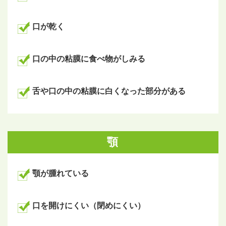
口が乾く
口の中の粘膜に食べ物がしみる
舌や口の中の粘膜に白くなった部分がある
顎
顎が腫れている
口を開けにくい（閉めにくい）