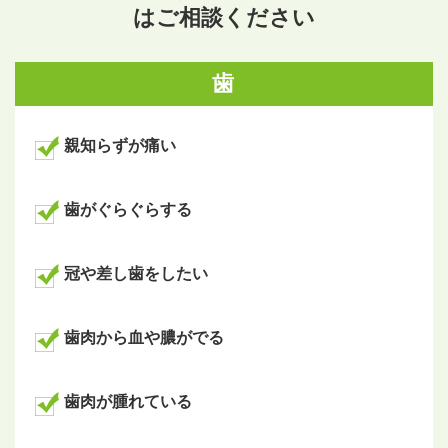
はご相談ください
歯
親知らずが痛い
歯がぐらぐらする
冠や差し歯をしたい
歯肉から血や膿がでる
歯肉が腫れている