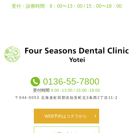
受付・診療時間
9：00〜13：00 / 15：00〜18：00
0136-55-7800
受付時間
9:00 -13:00 / 15:00 -18:00
〒044-0053
北海道虻田郡倶知安町北3条西2丁目11-2
WEB予約はコチラから