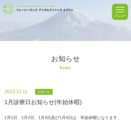
メニュー
お知らせ
News
2023.12.11
お知らせ
1月診療日お知らせ(年始休暇)
1月1日、1月2日、1月3日及び1月4日は、年始休暇になります。